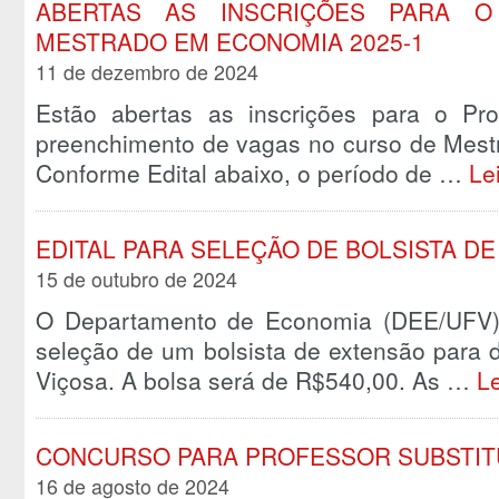
ABERTAS AS INSCRIÇÕES PARA O
MESTRADO EM ECONOMIA 2025-1
11 de dezembro de 2024
Estão abertas as inscrições para o Pro
preenchimento de vagas no curso de Mest
Conforme Edital abaixo, o período de …
Le
EDITAL PARA SELEÇÃO DE BOLSISTA D
15 de outubro de 2024
O Departamento de Economia (DEE/UFV) 
seleção de um bolsista de extensão para 
Viçosa. A bolsa será de R$540,00. As …
L
CONCURSO PARA PROFESSOR SUBSTIT
16 de agosto de 2024