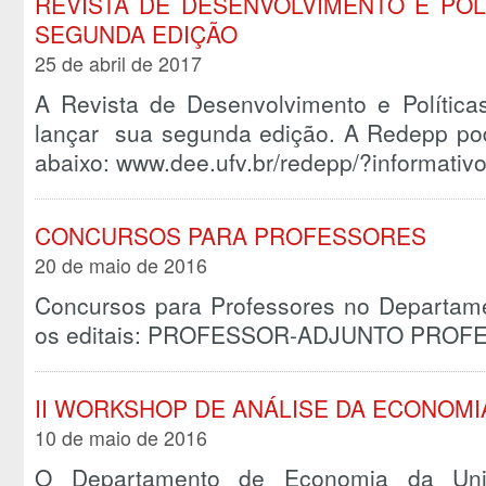
REVISTA DE DESENVOLVIMENTO E POL
SEGUNDA EDIÇÃO
25 de abril de 2017
A Revista de Desenvolvimento e Polític
lançar sua segunda edição. A Redepp pod
abaixo: www.dee.ufv.br/redepp/?informat
CONCURSOS PARA PROFESSORES
20 de maio de 2016
Concursos para Professores no Departam
os editais: PROFESSOR-ADJUNTO PROF
II WORKSHOP DE ANÁLISE DA ECONOMI
10 de maio de 2016
O Departamento de Economia da Univ