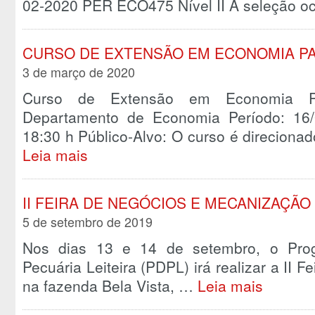
02-2020 PER ECO475 Nível II A seleção o
CURSO DE EXTENSÃO EM ECONOMIA P
3 de março de 2020
Curso de Extensão em Economia P
Departamento de Economia Período: 16/
18:30 h Público-Alvo: O curso é direcion
Leia mais
II FEIRA DE NEGÓCIOS E MECANIZAÇÃO
5 de setembro de 2019
Nos dias 13 e 14 de setembro, o Pro
Pecuária Leiteira (PDPL) irá realizar a II 
na fazenda Bela Vista, …
Leia mais