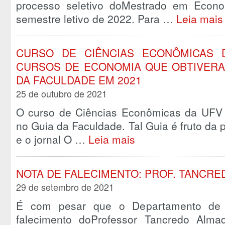
processo seletivo doMestrado em Econo
semestre letivo de 2022. Para …
Leia mais
CURSO DE CIÊNCIAS ECONÔMICAS 
CURSOS DE ECONOMIA QUE OBTIVERA
DA FACULDADE EM 2021
25 de outubro de 2021
O curso de Ciências Econômicas da UFV f
no Guia da Faculdade. Tal Guia é fruto da
e o jornal O …
Leia mais
NOTA DE FALECIMENTO: PROF. TANCR
29 de setembro de 2021
É com pesar que o Departamento de
falecimento doProfessor Tancredo Alm