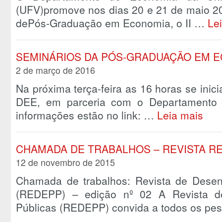
(UFV)promove nos dias 20 e 21 de maio 2
dePós-Graduação em Economia, o II …
Le
SEMINÁRIOS DA PÓS-GRADUAÇÃO EM 
2 de março de 2016
Na próxima terça-feira as 16 horas se ini
DEE, em parceria com o Departamento 
informações estão no link: …
Leia mais
CHAMADA DE TRABALHOS – REVISTA R
12 de novembro de 2015
Chamada de trabalhos: Revista de Desenv
(REDEPP) – edição nº 02 A Revista de
Públicas (REDEPP) convida a todos os pe