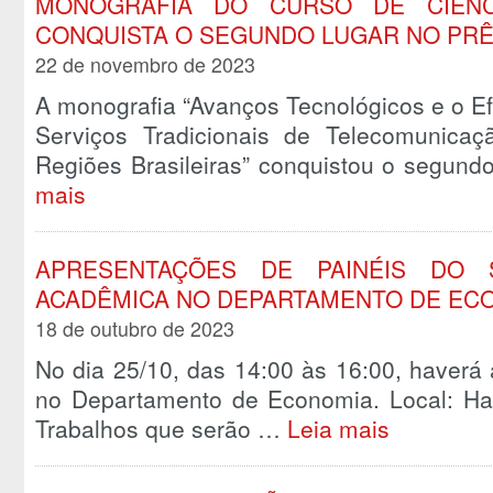
MONOGRAFIA DO CURSO DE CIÊNC
CONQUISTA O SEGUNDO LUGAR NO PRÊ
22 de novembro de 2023
A monografia “Avanços Tecnológicos e o E
Serviços Tradicionais de Telecomunica
Regiões Brasileiras” conquistou o segun
mais
APRESENTAÇÕES DE PAINÉIS DO 
ACADÊMICA NO DEPARTAMENTO DE EC
18 de outubro de 2023
No dia 25/10, das 14:00 às 16:00, haverá
no Departamento de Economia. Local: Hall
Trabalhos que serão …
Leia mais