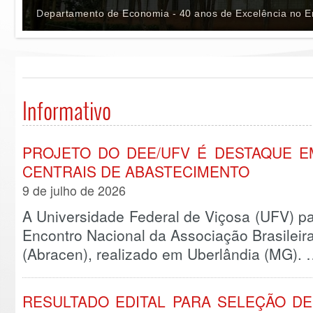
Departamento de Economia - 40 anos de Excelência no En
Informativo
PROJETO DO DEE/UFV É DESTAQUE 
CENTRAIS DE ABASTECIMENTO
9 de julho de 2026
A Universidade Federal de Viçosa (UFV) part
Encontro Nacional da Associação Brasileir
(Abracen), realizado em Uberlândia (MG).
RESULTADO EDITAL PARA SELEÇÃO DE