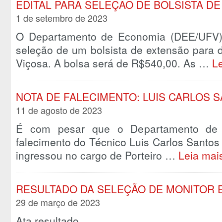
EDITAL PARA SELEÇÃO DE BOLSISTA D
1 de setembro de 2023
O Departamento de Economia (DEE/UFV) 
seleção de um bolsista de extensão para 
Viçosa. A bolsa será de R$540,00. As …
L
NOTA DE FALECIMENTO: LUIS CARLOS 
11 de agosto de 2023
É com pesar que o Departamento de
falecimento do Técnico Luis Carlos Santos 
ingressou no cargo de Porteiro …
Leia mai
RESULTADO DA SELEÇÃO DE MONITOR 
29 de março de 2023
Ata resultado