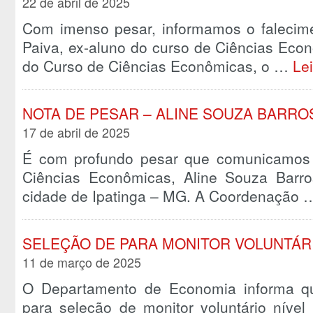
22 de abril de 2025
Com imenso pesar, informamos o falecim
Paiva, ex-aluno do curso de Ciências Ec
do Curso de Ciências Econômicas, o …
Le
NOTA DE PESAR – ALINE SOUZA BARRO
17 de abril de 2025
É com profundo pesar que comunicamos 
Ciências Econômicas, Aline Souza Barros
cidade de Ipatinga – MG. A Coordenação
SELEÇÃO DE PARA MONITOR VOLUNTÁRIO
11 de março de 2025
O Departamento de Economia informa qu
para seleção de monitor voluntário nível