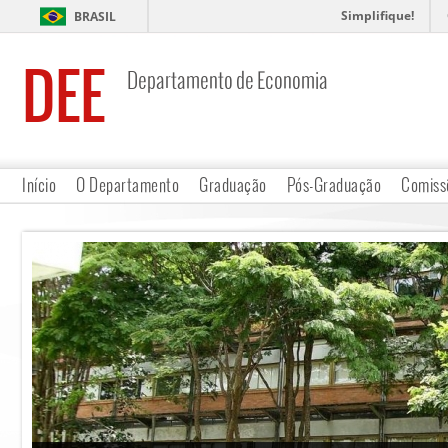
Simplifique!
BRASIL
DEE
Departamento de Economia
Início
O Departamento
Graduação
Pós-Graduação
Comiss