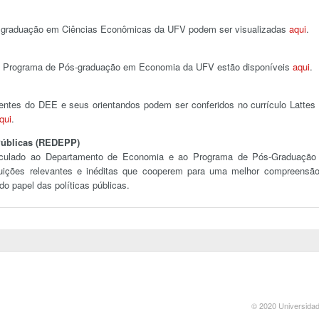
e graduação em Ciências Econômicas da UFV podem ser visualizadas
aqui
.
do Programa de Pós-graduação em Economia da UFV estão disponíveis
aqui
.
centes do DEE e seus orientandos podem ser conferidos no currículo Lattes
qui
.
 Públicas (REDEPP)
culado ao Departamento de Economia e ao Programa de Pós-Graduaçã
uições relevantes e inéditas que cooperem para uma melhor compreensã
 papel das políticas públicas.
© 2020 Universidad