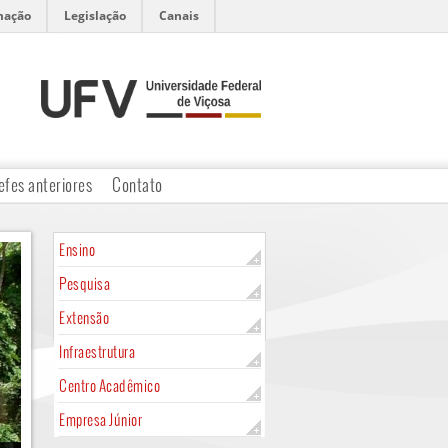
mação
Legislação
Canais
efes anteriores
Contato
Ensino
Pesquisa
Extensão
Infraestrutura
Centro Acadêmico
Empresa Júnior