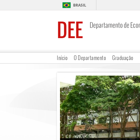
BRASIL
DEE
Departamento de Eco
Início
O Departamento
Graduação