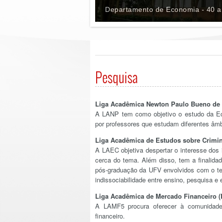
Departamento de Economia - 40 an
Pesquisa
Liga Acadêmica Newton Paulo Bueno de
A LANP tem como objetivo o estudo da Ec
por professores que estudam diferentes âmbi
Liga Acadêmica de Estudos sobre Crimin
A LAEC objetiva despertar o interesse dos 
cerca do tema. Além disso, tem a finalid
pós-graduação da UFV envolvidos com o tema
indissociabilidade entre ensino, pesquisa e
Liga Acadêmica de Mercado Financeiro 
A LAMF5 procura oferecer à comunidade 
financeiro.