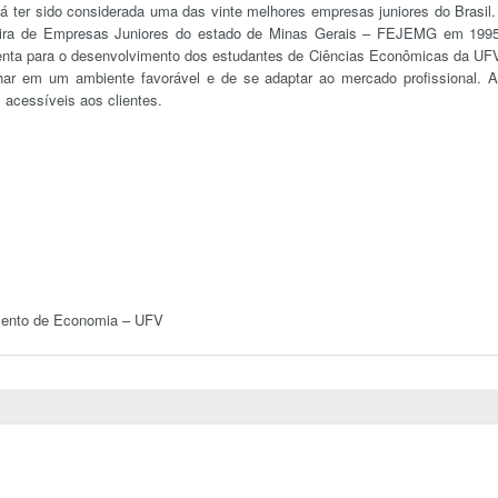
já ter sido considerada uma das vinte melhores empresas juniores do Brasil.
ira de Empresas Juniores do estado de Minas Gerais – FEJEMG em 199
nta para o desenvolvimento dos estudantes de Ciências Econômicas da UF
har em um ambiente favorável e de se adaptar ao mercado profissional. 
 acessíveis aos clientes.
tamento de Economia – UFV