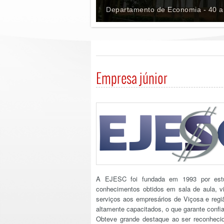
Departamento de Economia - 40 an
Empresa júnior
A EJESC foi fundada em 1993 por est
conhecimentos obtidos em sala de aula, 
serviços aos empresários de Viçosa e reg
altamente capacitados, o que garante confia
Obteve grande destaque ao ser reconhec