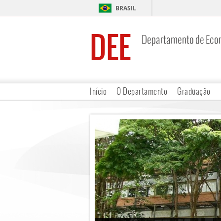
BRASIL
DEE
Departamento de Eco
Início
O Departamento
Graduação