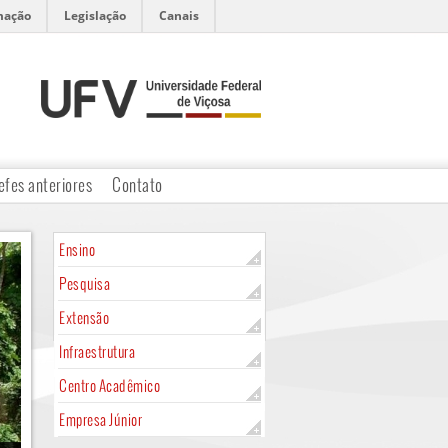
mação
Legislação
Canais
efes anteriores
Contato
Ensino
Pesquisa
Extensão
Infraestrutura
Centro Acadêmico
Empresa Júnior