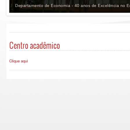
Departamento de Economia - 40 anos de Excelência no En
Centro acadêmico
Clique aqui