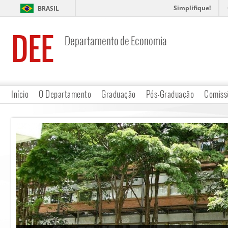
Simplifique!
BRASIL
DEE
Departamento de Economia
Início
O Departamento
Graduação
Pós-Graduação
Comiss